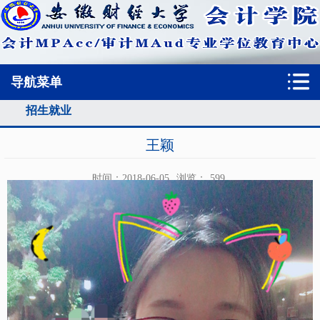
导航菜单
招生就业
首页
招生就业
王颖
时间：2018-06-05
浏览：
599