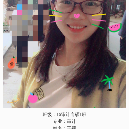
班级：
16审计专硕1班
专业：审计
姓名：王颖